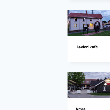
Høvleri kafé
Amraj