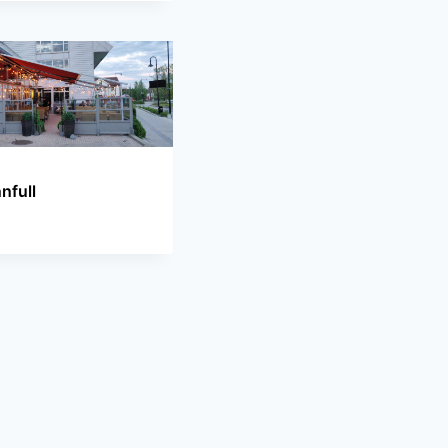
nfull