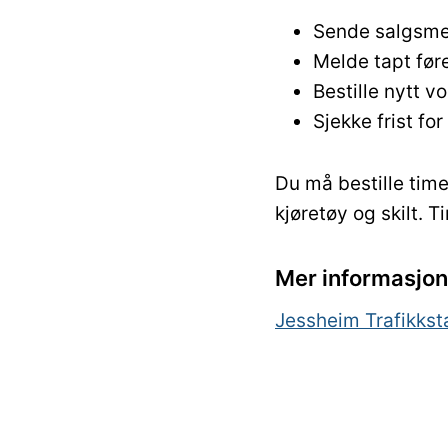
Sende salgsmel
Melde tapt før
Bestille nytt v
Sjekke frist for
Du må bestille time
kjøretøy og skilt. 
Mer informasjon 
Jessheim Trafikkst