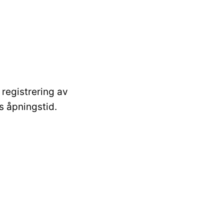
 registrering av
ns åpningstid.