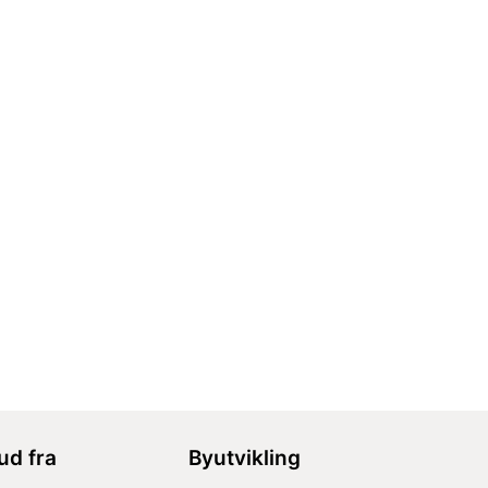
bud fra
Byutvikling