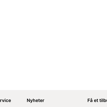
rvice
Nyheter
Få et til