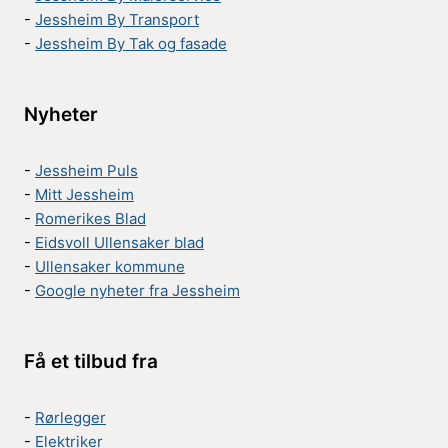
-
Jessheim By Transport
-
Jessheim By Tak og fasade
Nyheter
-
Jessheim Puls
-
Mitt Jessheim
-
Romerikes Blad
-
Eidsvoll Ullensaker blad
-
Ullensaker kommune
-
Google nyheter fra Jessheim
Få et tilbud fra
-
Rørlegger
-
Elektriker