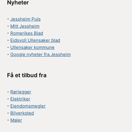
Nyheter
-
Jessheim Puls
-
Mitt Jessheim
-
Romerikes Blad
-
Eidsvoll Ullensaker blad
-
Ullensaker kommune
-
Google nyheter fra Jessheim
Få et tilbud fra
-
Rørlegger
-
Elektriker
-
Eiendomsmegler
-
Bilverksted
-
Maler