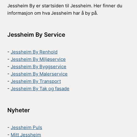
Jessheim By er startsiden til Jessheim. Her finner du
informasjon om hva Jessheim har å by på.
Jessheim By Service
-
Jessheim By Renhold
-
Jessheim By Miljøservice
-
Jessheim By Byggservice
-
Jessheim By Malerservice
-
Jessheim By Transport
-
Jessheim By Tak og fasade
Nyheter
-
Jessheim Puls
-
Mitt Jessheim