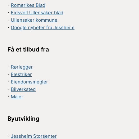
-
Romerikes Blad
-
Eidsvoll Ullensaker blad
-
Ullensaker kommune
-
Google nyheter fra Jessheim
Få et tilbud fra
-
Rørlegger
-
Elektriker
-
Eiendomsmegler
-
Bilverksted
-
Maler
Byutvikling
-
Jessheim Storsenter