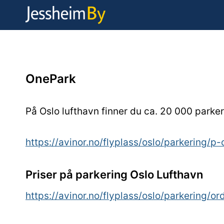
Skip
to
content
OnePark
På Oslo lufthavn finner du ca. 20 000 parke
https://avinor.no/flyplass/oslo/parkering/p
Priser på parkering Oslo Lufthavn
https://avinor.no/flyplass/oslo/parkering/or