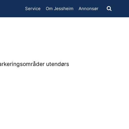
Service
Om Jessheim
Annonsør
 parkeringsområder utendørs