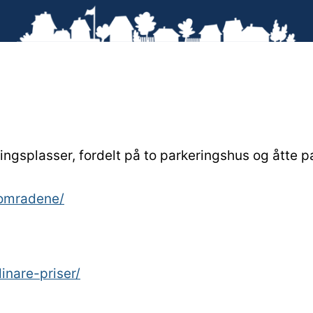
ringsplasser, fordelt på to parkeringshus og åtte
-omradene/
dinare-priser/