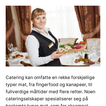
Catering kan omfatte en rekke forskjellige
typer mat, fra fingerfood og kanapeer, til
fullverdige måltider med flere retter. Noen
cateringselskaper spesialiserer seg på
bestemte typer mat, som for eksempel