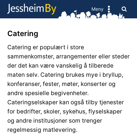
Skip
Meny
to
content
Catering
Catering er populært i store
sammenkomster, arrangementer eller steder
der det kan være vanskelig å tilberede
maten selv. Catering brukes mye i bryllup,
konferanser, fester, møter, konserter og
andre spesielle begivenheter.
Cateringselskaper kan også tilby tjenester
for bedrifter, skoler, sykehus, flyselskaper
og andre institusjoner som trenger
regelmessig matlevering.