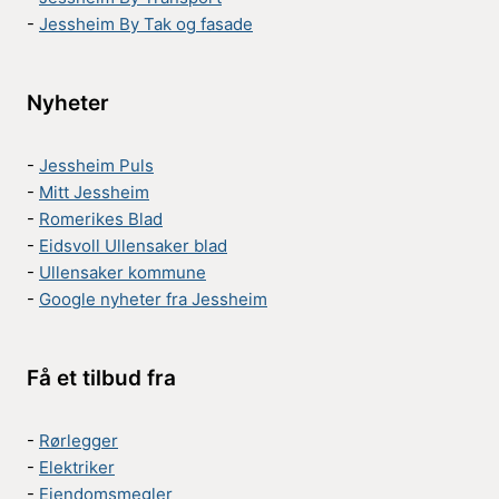
-
Jessheim By Tak og fasade
Nyheter
-
Jessheim Puls
-
Mitt Jessheim
-
Romerikes Blad
-
Eidsvoll Ullensaker blad
-
Ullensaker kommune
-
Google nyheter fra Jessheim
Få et tilbud fra
-
Rørlegger
-
Elektriker
-
Eiendomsmegler