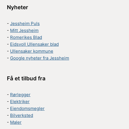
Nyheter
-
Jessheim Puls
-
Mitt Jessheim
-
Romerikes Blad
-
Eidsvoll Ullensaker blad
-
Ullensaker kommune
-
Google nyheter fra Jessheim
Få et tilbud fra
-
Rørlegger
-
Elektriker
-
Eiendomsmegler
-
Bilverksted
-
Maler