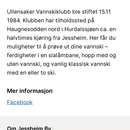
Ullensaker Vannskiklubb ble stiftet 15.11
1984. Klubben har tilholdssted på
Haugnesodden nord i Hurdalssjøen ca. en
halvtimes kjøring fra Jessheim. Her får du
muligheter til å prøve ut dine vannski –
ferdigheter i en slalåmbane, hopp med og
uten vannski, og vanlig klassisk vannski
med en eller to ski.
Mer informasjon
Facebook
Om Jessheim By